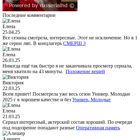
Последние комментарии
Елена
25.04.25
Все сезоны смотрела, интересные. Этот не исключение. Но в 1
же серии ляп. В концлагерь
СМЕРШ 3
Елена
26.03.25
Никогда ещё так быстро я не заканчивала просмотр сериала,
меня хватило на 43 минуты.
Положение вещей
Виктория
22.03.25
Всем привет! Посмотрела уже весь сезон Универ. Молодые
2025 г в хорошем качестве и без
Универ. Молодые
Елена
21.03.25
Сериал интересный, актерский состав хороший. По очереди
под подозрение попадают разные
Оперативная память
Алишер