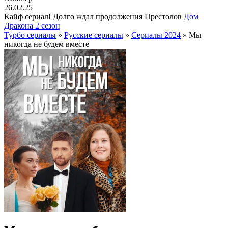
26.02.25
Кайф сериал! Долго ждал продолжения Престолов
Дом
Дракона 2 сезон
Турбо сериалы
»
Русские сериалы
»
Сериалы 2024
» Мы
никогда не будем вместе