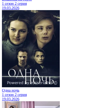
1 сезон 2 серия
19.03.2026
Одна ночь
1 сезон 2 серия
19.03.2026