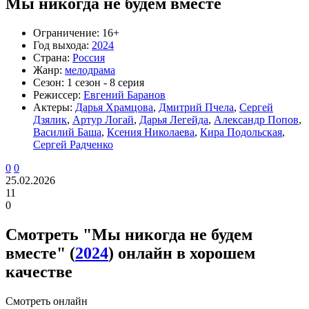
Мы никогда не будем вместе
Ограничение:
16+
Год выхода:
2024
Страна:
Россия
Жанр:
мелодрама
Сезон:
1 сезон - 8 серия
Режиссер:
Евгений Баранов
Актеры:
Дарья Храмцова
,
Дмитрий Пчела
,
Сергей
Дзялик
,
Артур Логай
,
Дарья Легейда
,
Александр Попов
,
Василий Баша
,
Ксения Николаева
,
Кира Подольская
,
Сергей Радченко
0
0
25.02.2026
11
0
Смотреть "Мы никогда не будем
вместе" (
2024
) онлайн в хорошем
качестве
Смотреть онлайн