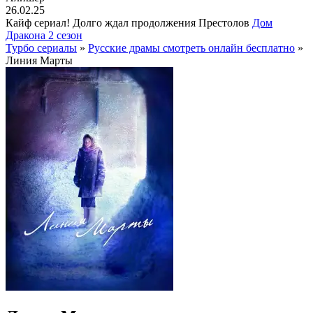
26.02.25
Кайф сериал! Долго ждал продолжения Престолов
Дом
Дракона 2 сезон
Турбо сериалы
»
Русские драмы смотреть онлайн бесплатно
»
Линия Марты