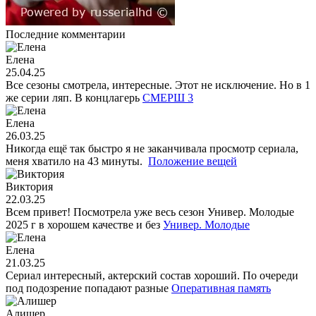
Последние комментарии
Елена
25.04.25
Все сезоны смотрела, интересные. Этот не исключение. Но в 1
же серии ляп. В концлагерь
СМЕРШ 3
Елена
26.03.25
Никогда ещё так быстро я не заканчивала просмотр сериала,
меня хватило на 43 минуты.
Положение вещей
Виктория
22.03.25
Всем привет! Посмотрела уже весь сезон Универ. Молодые
2025 г в хорошем качестве и без
Универ. Молодые
Елена
21.03.25
Сериал интересный, актерский состав хороший. По очереди
под подозрение попадают разные
Оперативная память
Алишер