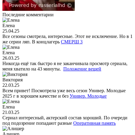
Последние комментарии
Елена
25.04.25
Все сезоны смотрела, интересные. Этот не исключение. Но в 1
же серии ляп. В концлагерь
СМЕРШ 3
Елена
26.03.25
Никогда ещё так быстро я не заканчивала просмотр сериала,
меня хватило на 43 минуты.
Положение вещей
Виктория
22.03.25
Всем привет! Посмотрела уже весь сезон Универ. Молодые
2025 г в хорошем качестве и без
Универ. Молодые
Елена
21.03.25
Сериал интересный, актерский состав хороший. По очереди
под подозрение попадают разные
Оперативная память
Алишер