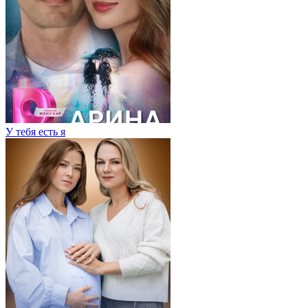
У тебя есть я