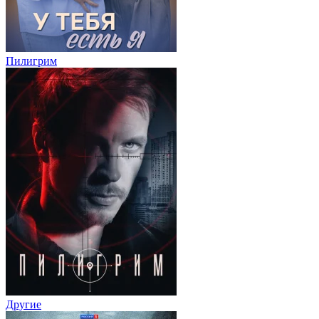
Пилигрим
Другие