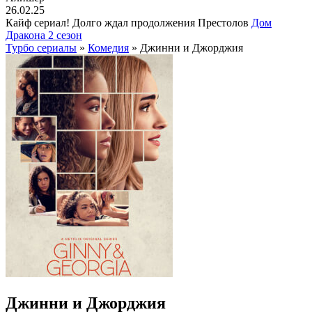
26.02.25
Кайф сериал! Долго ждал продолжения Престолов
Дом
Дракона 2 сезон
Турбо сериалы
»
Комедия
» Джинни и Джорджия
Джинни и Джорджия